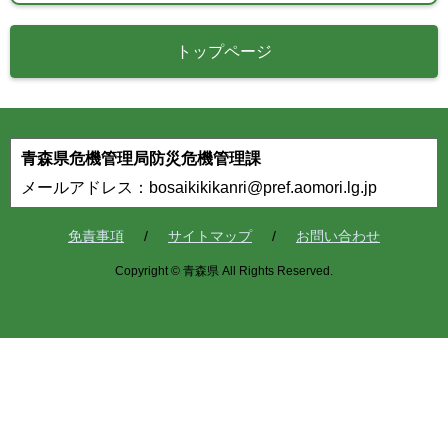
トップページ
青森県危機管理局防災危機管理課
メールアドレス：bosaikikikanri@pref.aomori.lg.jp
免責事項
サイトマップ
お問い合わせ
Copyright © 青森県 All Rights Reserved.