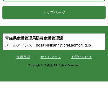
トップページ
青森県危機管理局防災危機管理課
メールアドレス：bosaikikikanri@pref.aomori.lg.jp
免責事項
サイトマップ
お問い合わせ
Copyright © 青森県 All Rights Reserved.