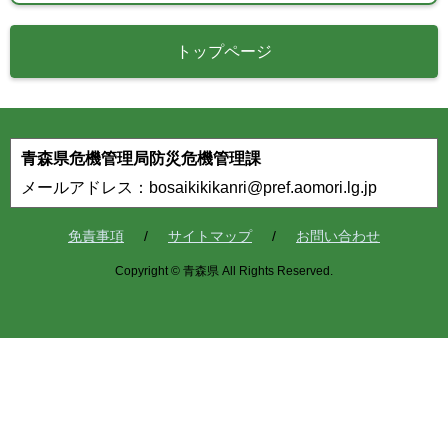
トップページ
青森県危機管理局防災危機管理課
メールアドレス：bosaikikikanri@pref.aomori.lg.jp
免責事項
サイトマップ
お問い合わせ
Copyright © 青森県 All Rights Reserved.