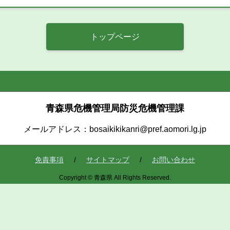
トップページ
青森県危機管理局防災危機管理課
メールアドレス：bosaikikikanri@pref.aomori.lg.jp
免責事項
サイトマップ
お問い合わせ
Copyright © 青森県 All Rights Reserved.