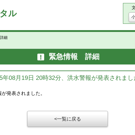
タル
詳細
緊急情報 詳細
25年08月19日 20時32分、洪水警報が発表されま
水警報が発表されました。
一覧に戻る