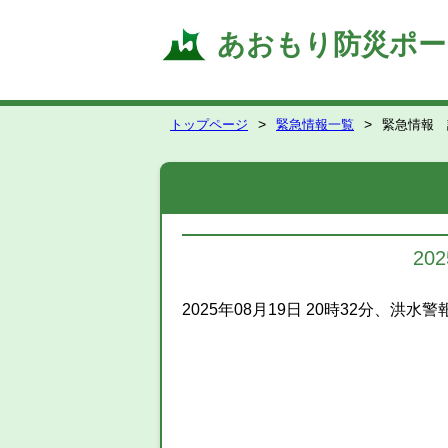
あおもり防災ポー
トップページ
緊急情報一覧
緊急情報 
20
2025年08月19日 20時32分、洪