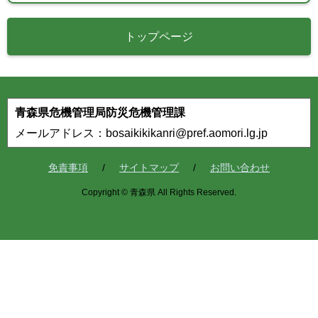
トップページ
青森県危機管理局防災危機管理課
メールアドレス：bosaikikikanri@pref.aomori.lg.jp
免責事項
サイトマップ
お問い合わせ
Copyright © 青森県 All Rights Reserved.