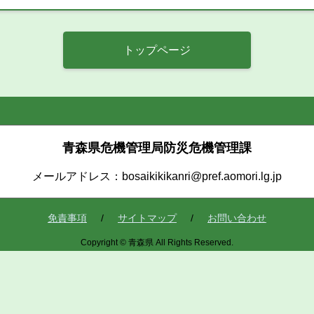
トップページ
青森県危機管理局防災危機管理課
メールアドレス：bosaikikikanri@pref.aomori.lg.jp
免責事項
サイトマップ
お問い合わせ
Copyright © 青森県 All Rights Reserved.