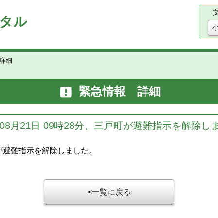
タル
詳細
緊急情報 詳細
5年08月21日 09時28分、三戸町が避難指示を解除し
戸町が避難指示を解除しました。
一覧に戻る