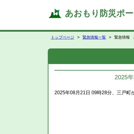
あおもり防災ポー
トップページ
緊急情報一覧
緊急情報 
202
2025年08月21日 09時28分、三