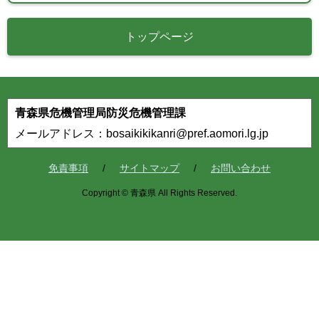
トップページ
青森県危機管理局防災危機管理課
メールアドレス：bosaikikikanri@pref.aomori.lg.jp
免責事項
サイトマップ
お問い合わせ
Copyright © 青森県 All Rights Reserved.