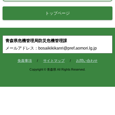
トップページ
青森県危機管理局防災危機管理課
メールアドレス：bosaikikikanri@pref.aomori.lg.jp
免責事項
サイトマップ
お問い合わせ
Copyright © 青森県 All Rights Reserved.