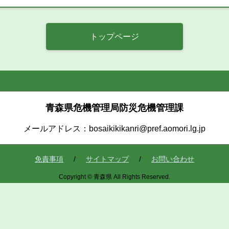
トップページ
青森県危機管理局防災危機管理課
メールアドレス：bosaikikikanri@pref.aomori.lg.jp
免責事項
サイトマップ
お問い合わせ
Copyright © 青森県 All Rights Reserved.