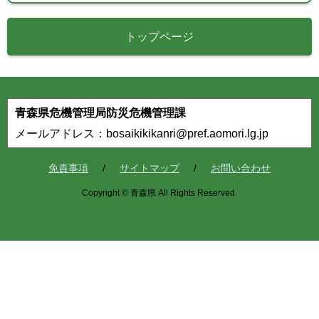
トップページ
青森県危機管理局防災危機管理課
メールアドレス：bosaikikikanri@pref.aomori.lg.jp
免責事項
サイトマップ
お問い合わせ
Copyright © 青森県 All Rights Reserved.