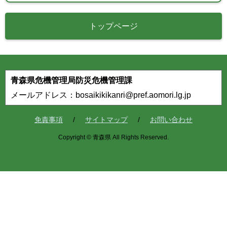
トップページ
青森県危機管理局防災危機管理課
メールアドレス：bosaikikikanri@pref.aomori.lg.jp
免責事項
サイトマップ
お問い合わせ
Copyright © 青森県 All Rights Reserved.