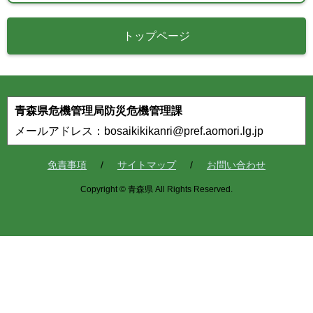
トップページ
青森県危機管理局防災危機管理課
メールアドレス：bosaikikikanri@pref.aomori.lg.jp
免責事項
サイトマップ
お問い合わせ
Copyright © 青森県 All Rights Reserved.