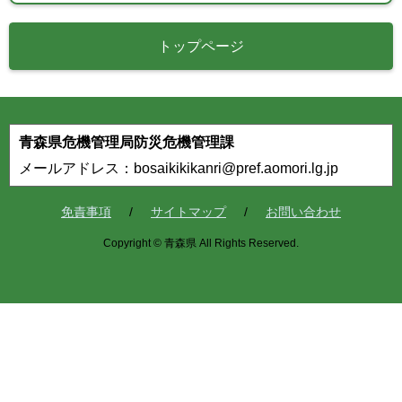
トップページ
青森県危機管理局防災危機管理課
メールアドレス：bosaikikikanri@pref.aomori.lg.jp
免責事項
サイトマップ
お問い合わせ
Copyright © 青森県 All Rights Reserved.