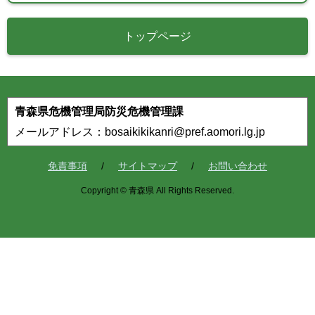
トップページ
青森県危機管理局防災危機管理課
メールアドレス：bosaikikikanri@pref.aomori.lg.jp
免責事項
サイトマップ
お問い合わせ
Copyright © 青森県 All Rights Reserved.