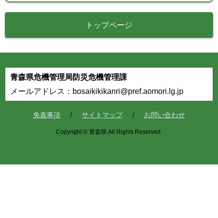
トップページ
青森県危機管理局防災危機管理課
メールアドレス：bosaikikikanri@pref.aomori.lg.jp
免責事項
サイトマップ
お問い合わせ
Copyright © 青森県 All Rights Reserved.