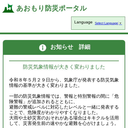
あおもり防災ポータル
Language
Select Language
▼
お知らせ 詳細
防災気象情報が大きく変わりました
令和８年５月２９日から、気象庁が発表する防災気象
情報の基準が大きく変わりました。
一部の防災気象情報では、警報と特別警報の間に「危
険警報」が追加されるとともに、
避難の警戒レベルに対応したレベルと一緒に発表する
ことで、危険度がわかりやすくなりました。
大雨や土砂災害のおそれがある場合はキキクルを活用
して、災害発生前の速やかな避難を心がけましょう。