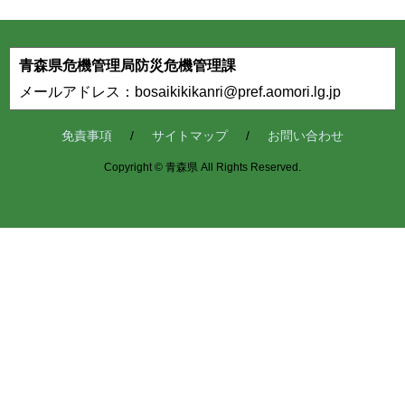
青森県危機管理局防災危機管理課
メールアドレス：bosaikikikanri@pref.aomori.lg.jp
免責事項
サイトマップ
お問い合わせ
Copyright © 青森県 All Rights Reserved.