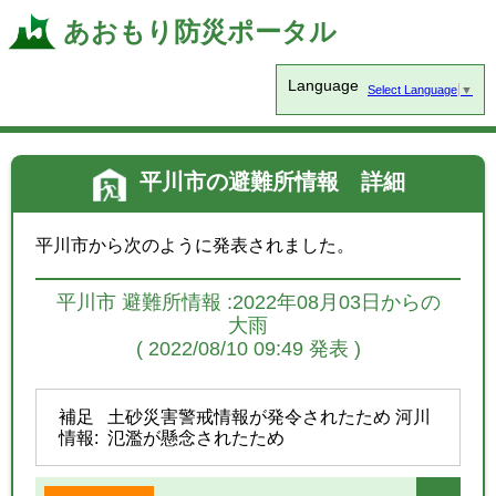
あおもり防災ポータル
Language
Select Language
▼
平川市の避難所情報 詳細
平川市から次のように発表されました。
平川市 避難所情報 :2022年08月03日からの
大雨
( 2022/08/10 09:49 発表 )
補足
土砂災害警戒情報が発令されたため 河川
情報:
氾濫が懸念されたため