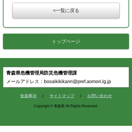
一覧に戻る
トップページ
青森県危機管理局防災危機管理課
メールアドレス：bosaikikikanri@pref.aomori.lg.jp
免責事項
サイトマップ
お問い合わせ
Copyright © 青森県 All Rights Reserved.