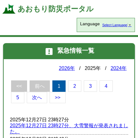
あおもり防災ポータル
Language
Select Language
▼
緊急情報一覧
2026年
/
2025年
/
2024年
<<
前へ
1
2
3
4
5
次へ
>>
2025年12月27日 23時27分
2025年12月27日 23時27分、大雪警報が発表されまし
た。