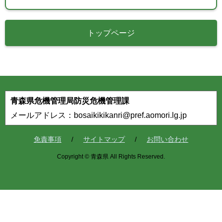
トップページ
青森県危機管理局防災危機管理課
メールアドレス：bosaikikikanri@pref.aomori.lg.jp
免責事項
サイトマップ
お問い合わせ
Copyright © 青森県 All Rights Reserved.