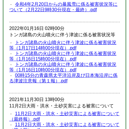
令和4年2月20日からの暴風雪に係る被害状況等に
ついて（2月22日9時30分現在・最終）.pdf
2022年01月16日 02時00分
トンガ諸島の火山噴火に伴う津波に係る被害状況等
トンガ諸島の火山噴火に伴う津波に係る被害状況
等（1月17日14時00分現在）.pdf
トンガ諸島の火山噴火に伴う津波に係る被害状況
等（1月16日15時00分現在）.pdf
トンガ諸島の火山噴火に伴う津波に係る被害状況
等（1月16日10時00分現在）.pdf
00時15分の青森県太平洋沿岸及び日本海沿岸に係
る津波注意報（第１報）.pdf
2021年11月30日 13時00分
11月2日大雨・洪水・土砂災害による被害について
11月2日大雨・洪水・土砂災害による被害について
（最終報）.pdf
11月2日大雨・洪水・土砂災害による被害について