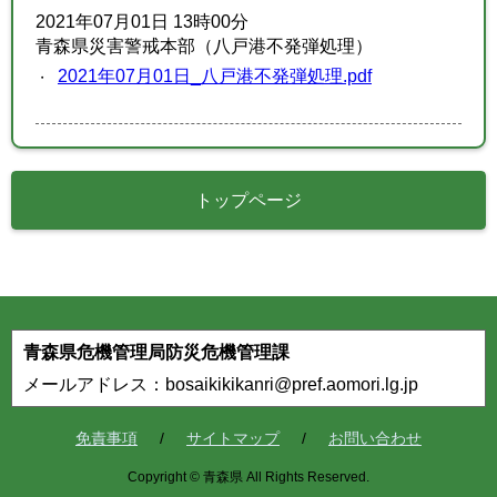
2021年07月01日 13時00分
青森県災害警戒本部（八戸港不発弾処理）
2021年07月01日_八戸港不発弾処理.pdf
トップページ
青森県危機管理局防災危機管理課
メールアドレス：bosaikikikanri@pref.aomori.lg.jp
免責事項
サイトマップ
お問い合わせ
Copyright © 青森県 All Rights Reserved.