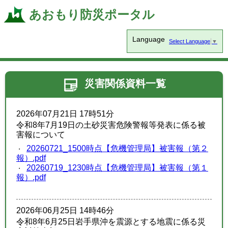
あおもり防災ポータル
Language
Select Language
▼
災害関係資料一覧
2026年07月21日 17時51分
令和8年7月19日の土砂災害危険警報等発表に係る被
害報について
20260721_1500時点【危機管理局】被害報（第２
報）.pdf
20260719_1230時点【危機管理局】被害報（第１
報）.pdf
2026年06月25日 14時46分
令和8年6月25日岩手県沖を震源とする地震に係る災